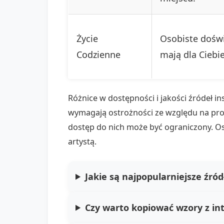
Życie
Osobiste doświ
Codzienne
mają dla Ciebi
Różnice w dostępności i jakości źródeł i
wymagają ostrożności ze względu na prob
dostęp do nich może być ograniczony. O
artystą.
Jakie są najpopularniejsze źród
Czy warto kopiować wzory z in