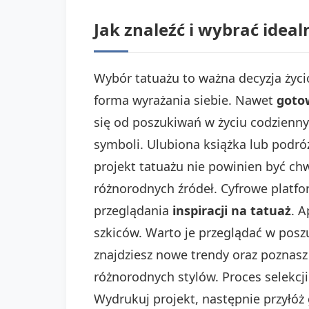
Jak znaleźć i wybrać idea
Wybór tatuażu to ważna decyzja życi
forma wyrażania siebie. Nawet
goto
się od poszukiwań w życiu codzienny
symboli. Ulubiona książka lub podró
projekt tatuażu nie powinien być ch
różnorodnych źródeł. Cyfrowe platf
przeglądania
inspiracji na tatuaż
. A
szkiców. Warto je przeglądać w posz
znajdziesz nowe trendy oraz poznasz
różnorodnych stylów. Proces selekcj
Wydrukuj projekt, następnie przyłóż