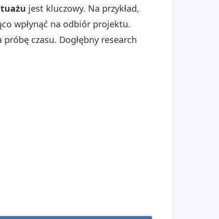
atuażu
jest kluczowy. Na przykład,
ąco wpłynąć na odbiór projektu.
a próbę czasu. Dogłębny research