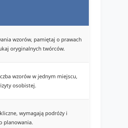
ania wzorów, pamiętaj o prawach
zukaj oryginalnych twórców.
iczba wzorów w jednym miejscu,
zyty osobistej.
kliczne, wymagają podróży i
o planowania.