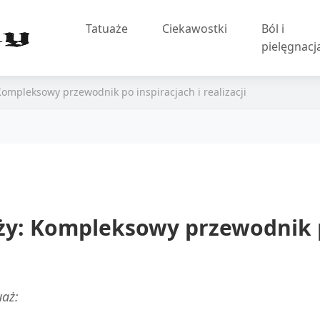
Tatuaże
Ciekawostki
Ból i
pielęgnacj
ompleksowy przewodnik po inspiracjach i realizacji
y: Kompleksowy przewodnik po
uaż: