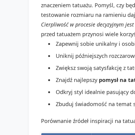
znaczeniem tatuażu. Pomyśl, czy będz
testowanie rozmiaru na ramieniu daj
Cierpliwość w procesie decyzyjnym jest
przed tatuażem przynosi wiele korzyś
Zapewnij sobie unikalny i osobi
Uniknij późniejszych rozczaro
Zwiększ swoją satysfakcję z ta
Znajdź najlepszy
pomysł na ta
Odkryj styl idealnie pasujący 
Zbuduj świadomość na temat sy
Porównanie źródeł inspiracji na tatu