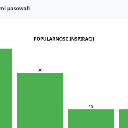
 mi pasował?
POPULARNOSC INSPIRACJI
30
15