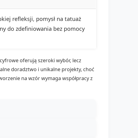
iej refleksji, pomysł na tatuaż
ny do zdefiniowania bez pomocy
cyfrowe oferują szeroki wybór, lecz
lne doradztwo i unikalne projekty, choć
etworzenie na wzór wymaga współpracy z