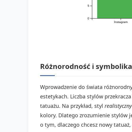
5
0
Instagram
Różnorodność i symbolika
Wprowadzenie do świata różnorodnyc
estetykach. Liczba stylów przekracza
tatuażu. Na przykład, styl
realistyczny
kolory. Dlatego zrozumienie stylów j
o tym, dlaczego chcesz nowy tatuaż,