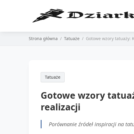
Strona główna
Tatuaże
Gotowe wzory tatuaży: K
Tatuaże
Gotowe wzory tatuaż
realizacji
Porównanie źródeł inspiracji na tat