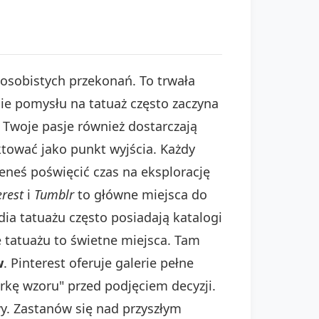
 osobistych przekonań. To trwała
ie pomysłu na tatuaż często zaczyna
 Twoje pasje również dostarczają
ktować jako punkt wyjścia. Każdy
eneś poświęcić czas na eksplorację
erest
i
Tumblr
to główne miejsca do
ia tatuażu często posiadają katalogi
 tatuażu to świetne miejsca. Tam
w
. Pinterest oferuje galerie pełne
rkę wzoru" przed podjęciem decyzji.
wy. Zastanów się nad przyszłym