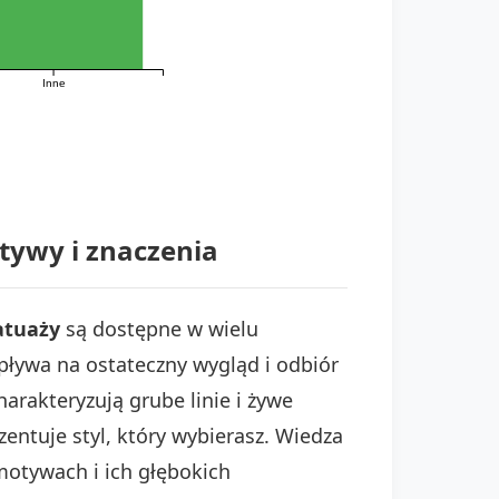
Inne
tywy i znaczenia
atuaży
są dostępne w wielu
wpływa na ostateczny wygląd i odbiór
arakteryzują grube linie i żywe
entuje styl, który wybierasz. Wiedza
motywach i ich głębokich