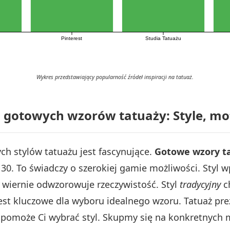
Pinterest
Studia Tatuażu
Wykres przedstawiający popularność źródeł inspiracji na tatuaż.
 gotowych wzorów tatuaży: Style, mo
h stylów tatuażu jest fascynujące.
Gotowe wzory t
 30. To świadczy o szerokiej gamie możliwości. Styl 
wiernie odwzorowuje rzeczywistość. Styl
tradycyjny
ch
est kluczowe dla wyboru idealnego wzoru. Tatuaż prez
 pomoże Ci wybrać styl. Skupmy się na konkretnych 