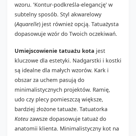
wzoru. 'Kontur-podkreśla-elegancję' w
subtelny sposób. Styl akwarelowy
(
Aquarelle
) jest również opcją. Tatuażysta
dopasowuje wzór do Twoich oczekiwań.
Umiejscowienie tatuażu kota
jest
kluczowe dla estetyki. Nadgarstki i kostki
są idealne dla małych wzorów. Kark i
obszar za uchem pasują do
minimalistycznych projektów. Ramię,
udo czy plecy pomieszczą większe,
bardziej złożone tatuaże. Tatuatorka
Koteu
zawsze dopasowuje tatuaż do
anatomii klienta. Minimalistyczny kot na