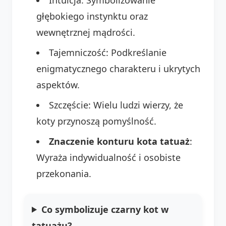
głębokiego instynktu oraz
wewnętrznej mądrości.
Tajemniczość: Podkreślanie
enigmatycznego charakteru i ukrytych
aspektów.
Szczęście: Wielu ludzi wierzy, że
koty przynoszą pomyślność.
Znaczenie konturu kota tatuaż
:
Wyraża indywidualność i osobiste
przekonania.
Co symbolizuje czarny kot w
tatuażu?