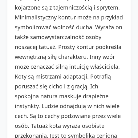
kojarzone są z tajemniczością i sprytem.
Minimalistyczny kontur może na przykład
symbolizować wolność ducha. Wyraża on
także samowystarczalność osoby
noszącej tatuaż. Prosty kontur podkreśla
wewnętrzną siłę charakteru. Inny wzór
może oznaczać silną intuicję właściciela.
Koty są mistrzami adaptacji. Potrafią
poruszać się cicho i z gracją. Ich
spokojna natura maskuje drapieżne
instynkty. Ludzie odnajdują w nich wiele
cech. Są to cechy podziwiane przez wiele
osób. Tatuaż kota wyraża osobiste
przekonania. Jest to symbolika ceniona