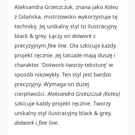
Aleksandra Grzeszczuk, znana jako
Koteu
z Gdańska, mistrzowsko wykorzystuje tę
technikę. Jej unikalny styl to ilustracyjny
black & grey. Łączy on
dotwork
z
precyzyjnym
fine line
. Ola szkicuje każdy
projekt ręcznie. Jej tatuaże mają duszę i
charakter. 'Dotwork-tworzy-teksturę' w
sposób niezwykły. Ten styl jest bardzo
precyzyjny. Wymaga on dużej
cierpliwości.
Aleksandra Grzeszczuk (Koteu)
szkicuje każdy projekt ręcznie. Tworzy
unikalny styl ilustracyjny black & grey,
dotwork
i
fine line
.