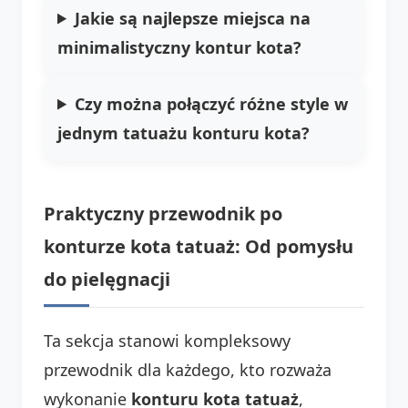
Jakie są najlepsze miejsca na
minimalistyczny kontur kota?
Czy można połączyć różne style w
jednym tatuażu konturu kota?
Praktyczny przewodnik po
konturze kota tatuaż: Od pomysłu
do pielęgnacji
Ta sekcja stanowi kompleksowy
przewodnik dla każdego, kto rozważa
wykonanie
konturu kota tatuaż
,