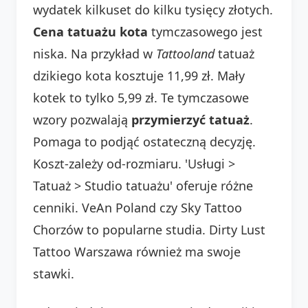
wydatek kilkuset do kilku tysięcy złotych.
Cena tatuażu kota
tymczasowego jest
niska. Na przykład w
Tattooland
tatuaż
dzikiego kota kosztuje 11,99 zł. Mały
kotek to tylko 5,99 zł. Te tymczasowe
wzory pozwalają
przymierzyć tatuaż
.
Pomaga to podjąć ostateczną decyzję.
Koszt-zależy od-rozmiaru. 'Usługi >
Tatuaż > Studio tatuażu' oferuje różne
cenniki. VeAn Poland czy Sky Tattoo
Chorzów to popularne studia. Dirty Lust
Tattoo Warszawa również ma swoje
stawki.