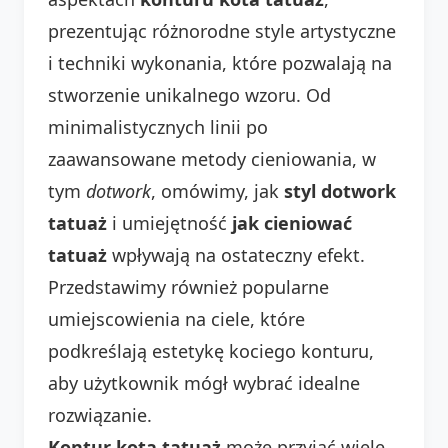
prezentując różnorodne style artystyczne
i techniki wykonania, które pozwalają na
stworzenie unikalnego wzoru. Od
minimalistycznych linii po
zaawansowane metody cieniowania, w
tym
dotwork
, omówimy, jak
styl dotwork
tatuaż
i umiejętność
jak cieniować
tatuaż
wpływają na ostateczny efekt.
Przedstawimy również popularne
umiejscowienia na ciele, które
podkreślają estetykę kociego konturu,
aby użytkownik mógł wybrać idealne
rozwiązanie.
Kontur kota tatuaż
może przyjąć wiele