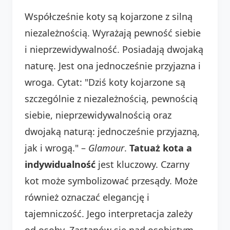
Współcześnie koty są kojarzone z silną
niezależnością. Wyrażają pewność siebie
i nieprzewidywalność. Posiadają dwojaką
naturę. Jest ona jednocześnie przyjazna i
wroga. Cytat: "Dziś koty kojarzone są
szczególnie z niezależnością, pewnością
siebie, nieprzewidywalnością oraz
dwojaką naturą: jednocześnie przyjazną,
jak i wrogą." –
Glamour
.
Tatuaż kota a
indywidualność
jest kluczowy. Czarny
kot może symbolizować przesądy. Może
również oznaczać elegancję i
tajemniczość. Jego interpretacja zależy
od osoby. Zastanów się nad osobistym