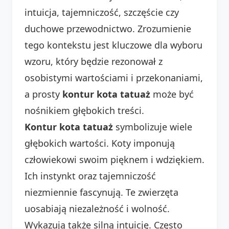
intuicja, tajemniczość, szczęście czy
duchowe przewodnictwo. Zrozumienie
tego kontekstu jest kluczowe dla wyboru
wzoru, który będzie rezonował z
osobistymi wartościami i przekonaniami,
a prosty
kontur kota tatuaż
może być
nośnikiem głębokich treści.
Kontur kota tatuaż
symbolizuje wiele
głębokich wartości. Koty imponują
człowiekowi swoim pięknem i wdziękiem.
Ich instynkt oraz tajemniczość
niezmiennie fascynują. Te zwierzęta
uosabiają niezależność i wolność.
Wykazują także silną intuicję. Często