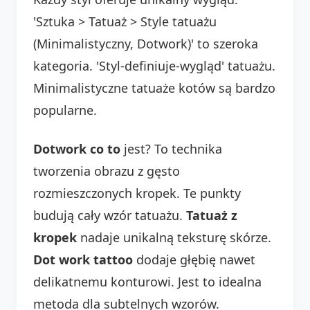
'Sztuka > Tatuaż > Style tatuażu
(Minimalistyczny, Dotwork)' to szeroka
kategoria. 'Styl-definiuje-wygląd' tatuażu.
Minimalistyczne tatuaże kotów są bardzo
popularne.
Dotwork co to
jest? To technika
tworzenia obrazu z gęsto
rozmieszczonych kropek. Te punkty
budują cały wzór tatuażu.
Tatuaż z
kropek
nadaje unikalną teksturę skórze.
Dot work tattoo
dodaje głębię nawet
delikatnemu konturowi. Jest to idealna
metoda dla subtelnych wzorów.