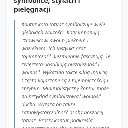
symbolice, stylach i
pielęgnacji
Kontur kota tatuaż symbolizuje wiele
głębokich wartości. Koty imponują
człowiekowi swoim pięknem i
wdziękiem. Ich instynkt oraz
tajemniczość niezmiennie fascynują. Te
zwierzęta uosabiają niezależność i
wolność. Wykazują także silną intuicję.
Często kojarzone są z tajemniczością i
sprytem. Minimalistyczny kontur może
na przykład symbolizować wolność
ducha. Wyraża on także
samowystarczalność osoby noszącej
tatuaż. Prosty kontur podkreśla