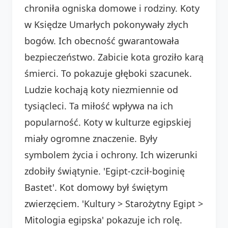
chroniła ogniska domowe i rodziny. Koty
w Księdze Umarłych pokonywały złych
bogów. Ich obecność gwarantowała
bezpieczeństwo. Zabicie kota groziło karą
śmierci. To pokazuje głęboki szacunek.
Ludzie kochają koty niezmiennie od
tysiącleci. Ta miłość wpływa na ich
popularność. Koty w kulturze egipskiej
miały ogromne znaczenie. Były
symbolem życia i ochrony. Ich wizerunki
zdobiły świątynie. 'Egipt-czcił-boginię
Bastet'. Kot domowy był świętym
zwierzęciem. 'Kultury > Starożytny Egipt >
Mitologia egipska' pokazuje ich rolę.