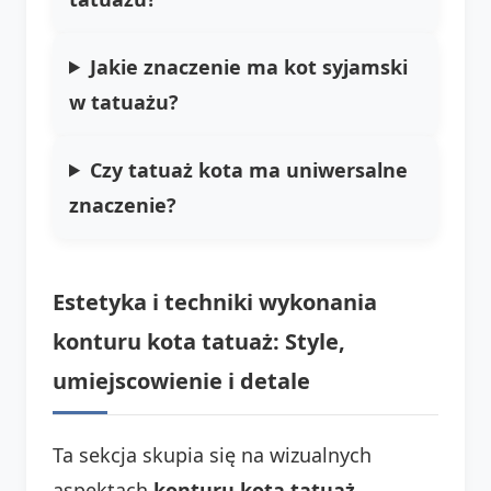
Jakie znaczenie ma kot syjamski
w tatuażu?
Czy tatuaż kota ma uniwersalne
znaczenie?
Estetyka i techniki wykonania
konturu kota tatuaż: Style,
umiejscowienie i detale
Ta sekcja skupia się na wizualnych
aspektach
konturu kota tatuaż
,