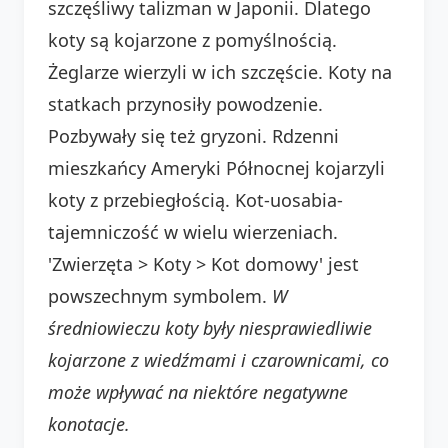
szczęśliwy talizman w Japonii. Dlatego
koty są kojarzone z pomyślnością.
Żeglarze wierzyli w ich szczęście. Koty na
statkach przynosiły powodzenie.
Pozbywały się też gryzoni. Rdzenni
mieszkańcy Ameryki Północnej kojarzyli
koty z przebiegłością. Kot-uosabia-
tajemniczość w wielu wierzeniach.
'Zwierzęta > Koty > Kot domowy' jest
powszechnym symbolem.
W
średniowieczu koty były niesprawiedliwie
kojarzone z wiedźmami i czarownicami, co
może wpływać na niektóre negatywne
konotacje.