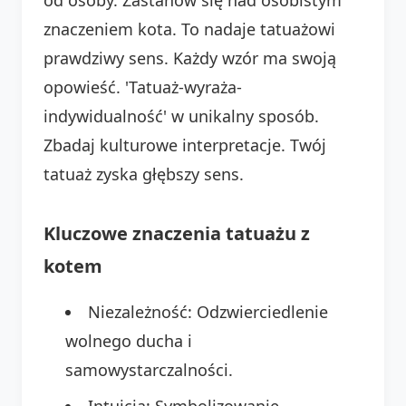
znaczeniem kota. To nadaje tatuażowi
prawdziwy sens. Każdy wzór ma swoją
opowieść. 'Tatuaż-wyraża-
indywidualność' w unikalny sposób.
Zbadaj kulturowe interpretacje. Twój
tatuaż zyska głębszy sens.
Kluczowe znaczenia tatuażu z
kotem
Niezależność: Odzwierciedlenie
wolnego ducha i
samowystarczalności.
Intuicja: Symbolizowanie