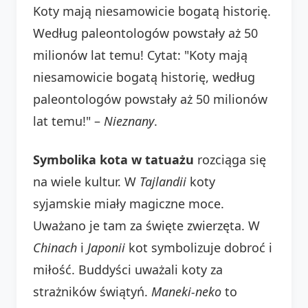
Koty mają niesamowicie bogatą historię.
Według paleontologów powstały aż 50
milionów lat temu! Cytat: "Koty mają
niesamowicie bogatą historię, według
paleontologów powstały aż 50 milionów
lat temu!" –
Nieznany
.
Symbolika kota w tatuażu
rozciąga się
na wiele kultur. W
Tajlandii
koty
syjamskie miały magiczne moce.
Uważano je tam za święte zwierzęta. W
Chinach
i
Japonii
kot symbolizuje dobroć i
miłość. Buddyści uważali koty za
strażników świątyń.
Maneki-neko
to