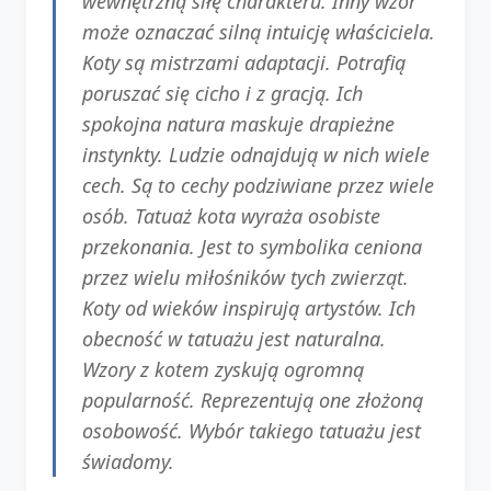
wewnętrzną siłę charakteru. Inny wzór
może oznaczać silną intuicję właściciela.
Koty są mistrzami adaptacji. Potrafią
poruszać się cicho i z gracją. Ich
spokojna natura maskuje drapieżne
instynkty. Ludzie odnajdują w nich wiele
cech. Są to cechy podziwiane przez wiele
osób. Tatuaż kota wyraża osobiste
przekonania. Jest to symbolika ceniona
przez wielu miłośników tych zwierząt.
Koty od wieków inspirują artystów. Ich
obecność w tatuażu jest naturalna.
Wzory z kotem zyskują ogromną
popularność. Reprezentują one złożoną
osobowość. Wybór takiego tatuażu jest
świadomy.