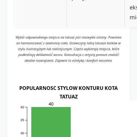
ek
mi
Wybór odpowiedniego miejsca na tatuaż jest niezwykle istotny. Powinien
on harmonizować z anatomią ciała. Dziewczyny lubią tatuaże kotków w
stylu ilustracyjnym lub realistycznym. Często wybierają miejsca, które
podkreślają delikatność wzoru. Konsultacja z artystą pomoże znaleźć
idealne rozwiązanie. Zapewni to estetykę i komfort noszenia.
POPULARNOSC STYLOW KONTURU KOTA
TATUAZ
40
40
35
30