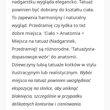
nadgarstku wygląda elegancko. Tatuaż
powinien być dobrany do kształtu ciała.
To zapewnia harmonijny i naturalny
wygląd. Przedramię czy łydka to też
dobre miejsca. 'Ciało > Anatomia >
Miejsca na tatuaż (Nadgarstek,
Przedramię)' są różnorodne. 'Tatuażysta-
dopasowuje-wzór' do anatomii.
Dziewczyny lubią tatuaże kotków w stylu
ilustracyjnym lub realistycznym.
Wybór
miejsca na tatuaż powinien uwzględniać
ekspozycję na słońce, aby uniknąć
blaknięcia, szczególnie w przypadku
delikatnych konturów i cieniowania.