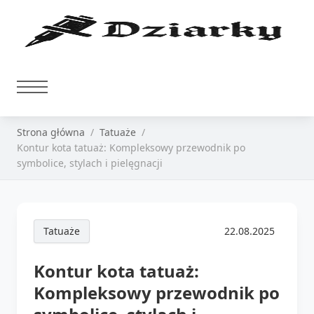
Strona główna
Tatuaże
Kontur kota tatuaż: Kompleksowy przewodnik po
symbolice, stylach i pielęgnacji
Tatuaże
22.08.2025
Kontur kota tatuaż:
Kompleksowy przewodnik po