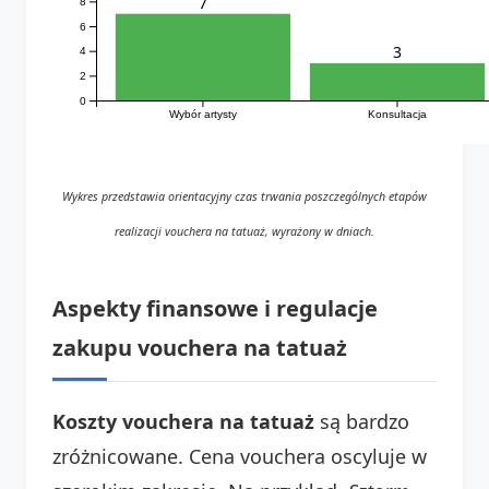
7
8
6
3
4
2
0
Wybór artysty
Konsultacja
Wykres przedstawia orientacyjny czas trwania poszczególnych etapów
realizacji vouchera na tatuaż, wyrażony w dniach.
Aspekty finansowe i regulacje
zakupu vouchera na tatuaż
Koszty vouchera na tatuaż
są bardzo
zróżnicowane. Cena vouchera oscyluje w