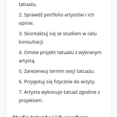
tatuażu.
Sprawdź portfolio artystów i ich
opinie.
Skontaktuj się ze studiem w celu
konsultacji.
Omów projekt tatuażu z wybranym
artystą.
Zarezerwuj termin sesji tatuażu.
Przygotuj się fizycznie do wizyty.
Artysta wykonuje tatuaż zgodnie z
projektem.