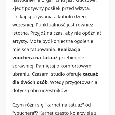
Zjedz pożywny posiłek przed wizytą.
Unikaj spożywania alkoholu dzień
wcześniej. Punktualność jest również
istotna. Przyjdź na czas, aby nie opóźniać
artysty. Może być konieczne ogolenie
miejsca tatuowania.
Realizacja
vouchera na tatuaż
przebiegnie
sprawniej. Pamiętaj o komfortowym
ubraniu. Czasami studio oferuje
tatuaż
dla dwóch osób
. Wtedy przygotowania
dotyczą obu uczestników.
Czym różni się "karnet na tatuaż" od
"vouchera"? Karnet często kojarzy się z