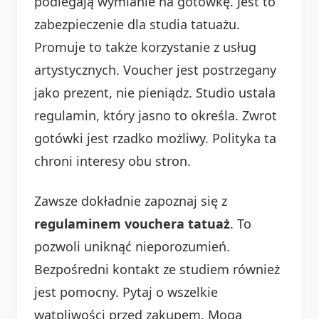
podlegają wymianie na gotówkę. Jest to
zabezpieczenie dla studia tatuażu.
Promuje to także korzystanie z usług
artystycznych. Voucher jest postrzegany
jako prezent, nie pieniądz. Studio ustala
regulamin, który jasno to określa. Zwrot
gotówki jest rzadko możliwy. Polityka ta
chroni interesy obu stron.
Zawsze dokładnie zapoznaj się z
regulaminem vouchera tatuaż
. To
pozwoli uniknąć nieporozumień.
Bezpośredni kontakt ze studiem również
jest pomocny. Pytaj o wszelkie
wątpliwości przed zakupem. Mogą