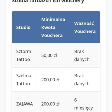
Studia tatuażu i ich vouchery
Minimalna
Ważność
Studio
Kwota
Vouchera
Vouchera
Sztorm
Brak
50,00 zł
Tattoo
danych
Szelma
Brak
200,00 zł
Tattoo
danych
6
ZAJAWA
200,00 zł
miesięcy