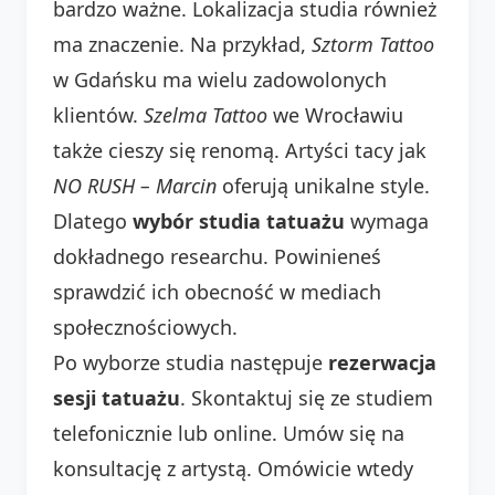
bardzo ważne. Lokalizacja studia również
ma znaczenie. Na przykład,
Sztorm Tattoo
w Gdańsku ma wielu zadowolonych
klientów.
Szelma Tattoo
we Wrocławiu
także cieszy się renomą. Artyści tacy jak
NO RUSH – Marcin
oferują unikalne style.
Dlatego
wybór studia tatuażu
wymaga
dokładnego researchu. Powinieneś
sprawdzić ich obecność w mediach
społecznościowych.
Po wyborze studia następuje
rezerwacja
sesji tatuażu
. Skontaktuj się ze studiem
telefonicznie lub online. Umów się na
konsultację z artystą. Omówicie wtedy