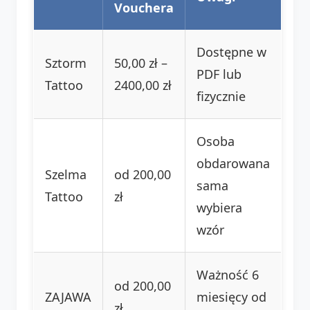
Vouchera
Dostępne w
Sztorm
50,00 zł –
PDF lub
Tattoo
2400,00 zł
fizycznie
Osoba
obdarowana
Szelma
od 200,00
sama
Tattoo
zł
wybiera
wzór
Ważność 6
od 200,00
ZAJAWA
miesięcy od
zł