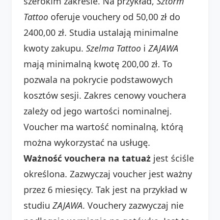
szerokim zakresie. Na przykład,
Sztorm
Tattoo
oferuje vouchery od 50,00 zł do
2400,00 zł. Studia ustalają minimalne
kwoty zakupu.
Szelma Tattoo
i
ZAJAWA
mają minimalną kwotę 200,00 zł. To
pozwala na pokrycie podstawowych
kosztów sesji. Zakres cenowy vouchera
zależy od jego wartości nominalnej.
Voucher ma wartość nominalną, którą
można wykorzystać na usługę.
Ważność vouchera na tatuaż
jest ściśle
określona. Zazwyczaj voucher jest ważny
przez 6 miesięcy. Tak jest na przykład w
studiu
ZAJAWA
. Vouchery zazwyczaj nie