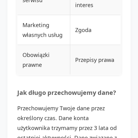
serwisu
interes
Marketing
Zgoda
własnych usług
Obowiązki
Przepisy prawa
prawne
Jak długo przechowujemy dane?
Przechowujemy Twoje dane przez
określony czas. Dane konta
użytkownika trzymamy przez 3 lata od
ostatniej aktywności. Dane związane z