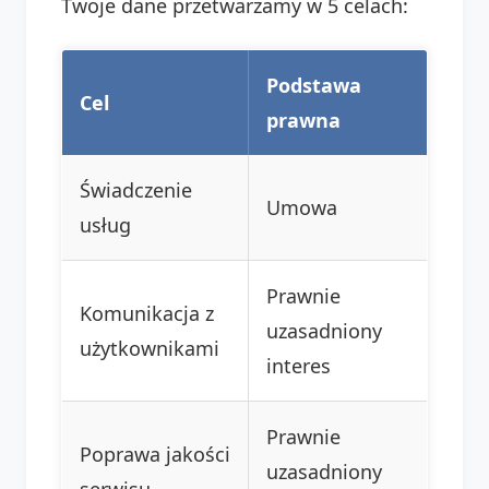
Twoje dane przetwarzamy w 5 celach:
Podstawa
Cel
prawna
Świadczenie
Umowa
usług
Prawnie
Komunikacja z
uzasadniony
użytkownikami
interes
Prawnie
Poprawa jakości
uzasadniony