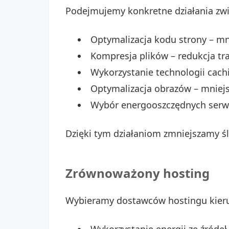
Podejmujemy konkretne działania zwi
Optymalizacja kodu strony – mn
Kompresja plików – redukcja tr
Wykorzystanie technologii cach
Optymalizacja obrazów – mniejs
Wybór energooszczędnych serwe
Dzięki tym działaniom zmniejszamy śl
Zrównoważony hosting
Wybieramy dostawców hostingu kieru