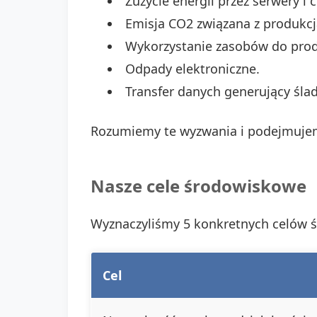
Zużycie energii przez serwery i 
Emisja CO2 związana z produkcją
Wykorzystanie zasobów do produ
Odpady elektroniczne.
Transfer danych generujący śla
Rozumiemy te wyzwania i podejmujem
Nasze cele środowiskowe
Wyznaczyliśmy 5 konkretnych celów 
Cel