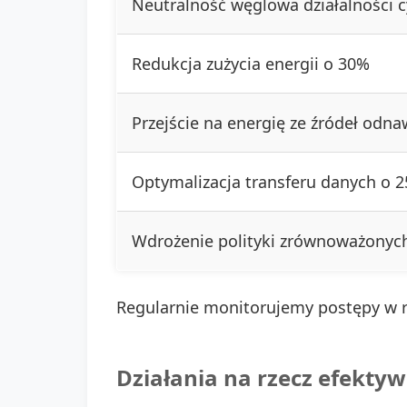
Neutralność węglowa działalności c
Redukcja zużycia energii o 30%
Przejście na energię ze źródeł odna
Optymalizacja transferu danych o 
Wdrożenie polityki zrównoważonyc
Regularnie monitorujemy postępy w re
Działania na rzecz efekty