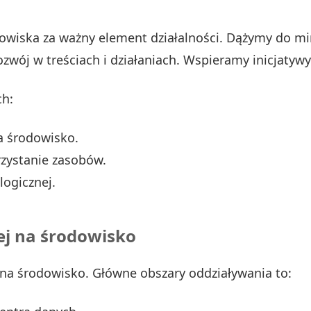
dowiska za ważny element działalności. Dążymy do m
ój w treściach i działaniach. Wspieramy inicjatywy
ch:
a środowisko.
zystanie zasobów.
logicznej.
ej na środowisko
 na środowisko. Główne obszary oddziaływania to: