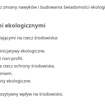
do zmiany nawyków i budowania świadomości ekologi
mi ekologicznymi
ającymi na rzecz środowiska:
nicjatywy ekologiczne.
 non-profit.
 rzecz ochrony środowiska.
zeniem.
kty ekologiczne.
ozytywny wpływ na środowisko.