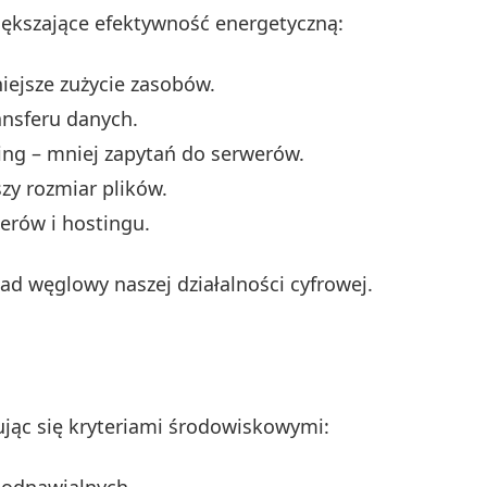
ększające efektywność energetyczną:
iejsze zużycie zasobów.
ansferu danych.
ing – mniej zapytań do serwerów.
zy rozmiar plików.
rów i hostingu.
ad węglowy naszej działalności cyfrowej.
jąc się kryteriami środowiskowymi: