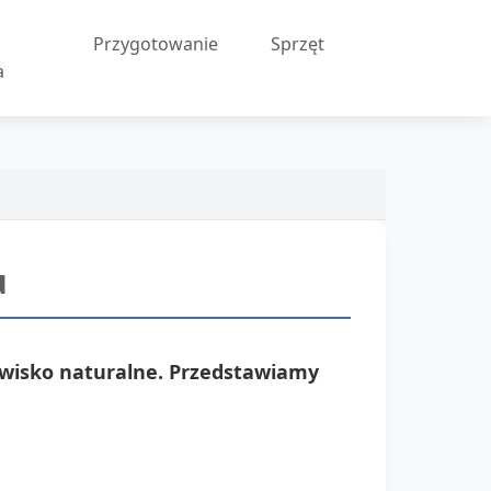
Przygotowanie
Sprzęt
a
u
owisko naturalne. Przedstawiamy