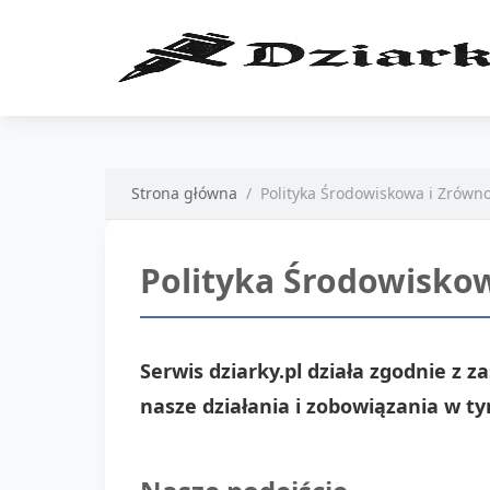
Strona główna
Polityka Środowiskowa i Zrów
Polityka Środowisk
Serwis dziarky.pl działa zgodnie 
nasze działania i zobowiązania w ty