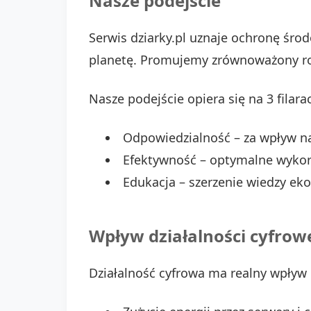
Nasze podejście
Serwis dziarky.pl uznaje ochronę śro
planetę. Promujemy zrównoważony rozw
Nasze podejście opiera się na 3 filara
Odpowiedzialność – za wpływ n
Efektywność – optymalne wykor
Edukacja – szerzenie wiedzy eko
Wpływ działalności cyfrow
Działalność cyfrowa ma realny wpływ