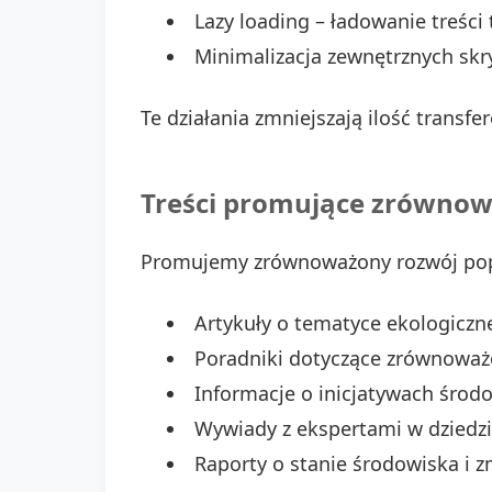
Lazy loading – ładowanie treści
Minimalizacja zewnętrznych skr
Te działania zmniejszają ilość transf
Treści promujące zrównow
Promujemy zrównoważony rozwój popr
Artykuły o tematyce ekologiczne
Poradniki dotyczące zrównoważo
Informacje o inicjatywach środ
Wywiady z ekspertami w dziedzin
Raporty o stanie środowiska i 