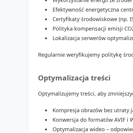
Wykorzystanie energii ze źróde
Efektywność energetyczna cent
Certyfikaty środowiskowe (np. I
Polityka kompensacji emisji CO
Lokalizacja serwerów optymaliz
Regularnie weryfikujemy politykę ś
Optymalizacja treści
Optymalizujemy treści, aby zmniejszy
Kompresja obrazów bez utraty j
Konwersja do formatów AVIF i W
Optymalizacja wideo – odpowie