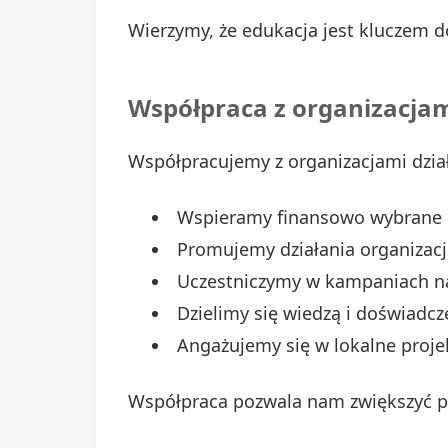
Wierzymy, że edukacja jest kluczem 
Współpraca z organizacja
Współpracujemy z organizacjami dział
Wspieramy finansowo wybrane i
Promujemy działania organizacji
Uczestniczymy w kampaniach na
Dzielimy się wiedzą i doświadc
Angażujemy się w lokalne proje
Współpraca pozwala nam zwiększyć p